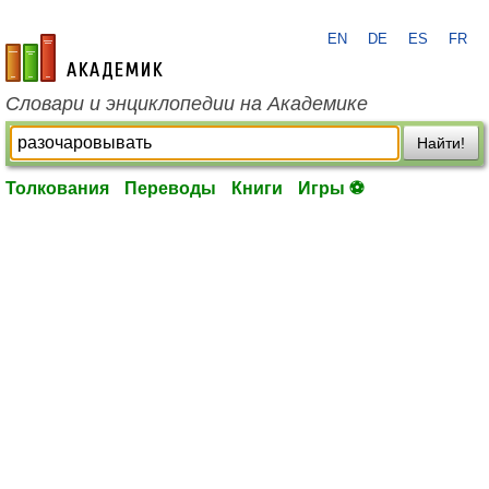
EN
DE
ES
FR
academic.ru
Словари и энциклопедии на Академике
Найти!
Толкования
Переводы
Книги
Игры ⚽